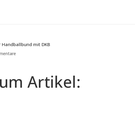
r Handballbund mit DKB
mentare
zum Artikel: