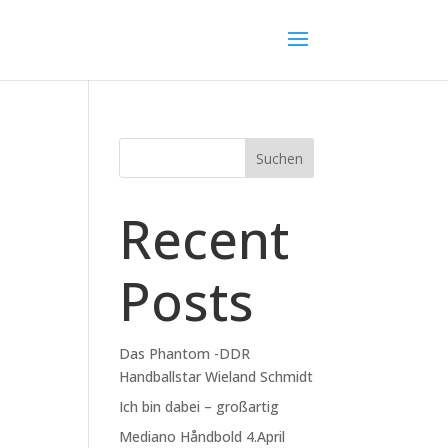
Suchen
Recent
Posts
Das Phantom -DDR
Handballstar Wieland Schmidt
Ich bin dabei – großartig
Mediano Håndbold 4.April