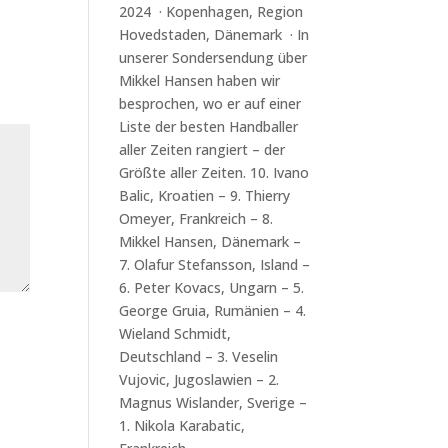
2024 · Kopenhagen, Region
Hovedstaden, Dänemark · In
unserer Sondersendung über
Mikkel Hansen haben wir
besprochen, wo er auf einer
Liste der besten Handballer
aller Zeiten rangiert – der
Größte aller Zeiten. 10. Ivano
Balic, Kroatien – 9. Thierry
Omeyer, Frankreich – 8.
Mikkel Hansen, Dänemark –
7. Olafur Stefansson, Island –
6. Peter Kovacs, Ungarn – 5.
George Gruia, Rumänien – 4.
Wieland Schmidt,
Deutschland – 3. Veselin
Vujovic, Jugoslawien – 2.
Magnus Wislander, Sverige –
1. Nikola Karabatic,