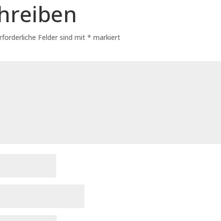
hreiben
rforderliche Felder sind mit
*
markiert