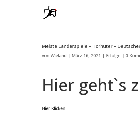
Meiste Länderspiele – Torhüter – Deutsche
von
Wieland
|
März 16, 2021
|
Erfolge
|
0 Kom
Hier geht`s 
Hier Klicken