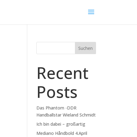
Suchen
Recent
Posts
Das Phantom -DDR
Handballstar Wieland Schmidt
Ich bin dabei – großartig
Mediano Håndbold 4.April