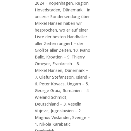
2024 · Kopenhagen, Region
Hovedstaden, Dänemark · In
unserer Sondersendung über
Mikkel Hansen haben wir
besprochen, wo er auf einer
Liste der besten Handballer
aller Zeiten rangiert – der
Größte aller Zeiten. 10. Ivano
Balic, Kroatien – 9. Thierry
Omeyer, Frankreich – 8.
Mikkel Hansen, Dänemark –
7. Olafur Stefansson, Island –
6. Peter Kovacs, Ungarn – 5.
George Gruia, Rumänien – 4.
Wieland Schmidt,
Deutschland – 3. Veselin
Vujovic, Jugoslawien – 2.
Magnus Wislander, Sverige –
1. Nikola Karabatic,
Frankreich